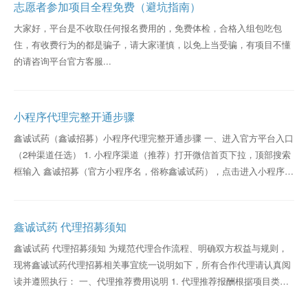
志愿者参加项目全程免费（避坑指南）
大家好，平台是不收取任何报名费用的，免费体检，合格入组包吃包
住，有收费行为的都是骗子，请大家谨慎，以免上当受骗，有项目不懂
的请咨询平台官方客服...
小程序代理完整开通步骤
鑫诚试药（鑫诚招募）小程序代理完整开通步骤 一、进入官方平台入口
（2种渠道任选） 1. 小程序渠道（推荐）打开微信首页下拉，顶部搜索
框输入 鑫诚招募（官方小程序名，俗称鑫诚试药），点击进入小程序。
2. 公众号渠道微信搜索公众号 鑫诚...
鑫诚试药 代理招募须知
鑫诚试药 代理招募须知 为规范代理合作流程、明确双方权益与规则，
现将鑫诚试药代理招募相关事宜统一说明如下，所有合作代理请认真阅
读并遵照执行： 一、代理推荐费用说明 1. 代理推荐报酬根据项目类型
而定：普通健康体...