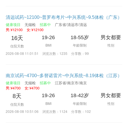
清远试药~12100~普罗布考片~中兴系统~9.5体检（广东）
健康项目
无烟检
招募中
广东省/清远市/清远
男:¥12100
女:¥12100
19-26
18-55岁
男女都要
16天
BMI
年龄限制
性别
住院天数
2026-08-08 11:01:51
浏览次数：1235
分享数：99
南京试药~4700~多替诺雷片~中兴系统~8.19体检（江苏）
健康项目
无烟检
招募中
江苏省/南京市/南京
男:¥4700
女:¥4700
19-26
18-42岁
男女都要
8天
BMI
年龄限制
性别
住院天数
2026-08-08 10:51:06
浏览次数：1124
分享数：102