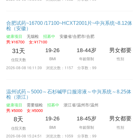
合肥试药~16700 /17100~HCXT2001片~中兴系统~8.12体
检（安徽）
健康项目
无烟检
招募中
安徽省/合肥市/合肥
男:¥16700
女:¥17100
19-26
18-44岁
男女都要
31天
BMI
年龄限制
性别
住院天数
2026-08-08 16:11:39
浏览次数：1157
分享数：99
温州试药～5000～石杉碱甲口服溶液～中兴系统～8.25体
检（浙江）
健康项目
需要烟检
招募中
浙江省/温州市/温州
男:¥5000
女:¥5000
19-26
18-45岁
男女都要
8天
BMI
年龄限制
性别
住院天数
2026-08-08 15:24:51
浏览次数：1059
分享数：99