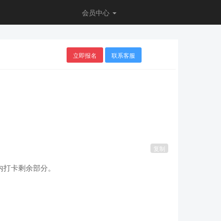
会员中心
立即报名
联系客服
复制
日内打卡剩余部分。