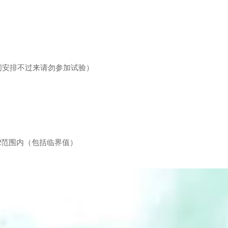
间安排不过来请勿参加试验）
/m2范围内（包括临界值）