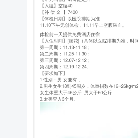
【入组】空腹40
【补 偿 金 】7400
【体检日期】以医院排期为准
11.10下午无创体检，11.11早上空腹采血。
体检前一天提供免费酒店住宿
【入住时间】[烟花]（具体以医院排期为准，时
第一周期：11.13-11.18；
第二周期：11.25-11.30；
第三周期：12.07-12.12；
第四周期：12.19-12.24。
【要求如下】
1.性别：男 女兼有，
2.男生女生18到45周岁，体重指数在19~26kg
女生体重大于45公斤 男大于50公斤
3.太美查入3个月。