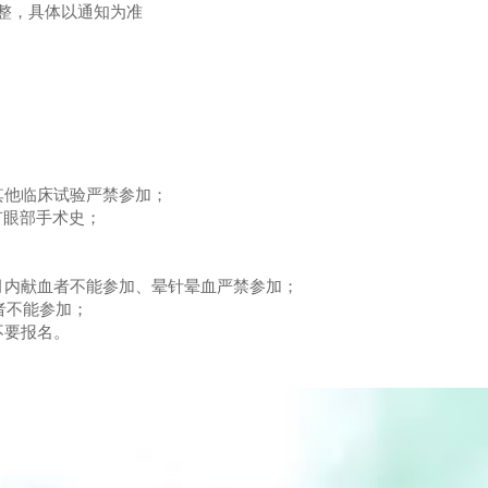
整，具体以通知为准
其他临床试验严禁参加；
有眼部手术史；
月内献血者不能参加、晕针晕血严禁参加；
者不能参加；
不要报名。