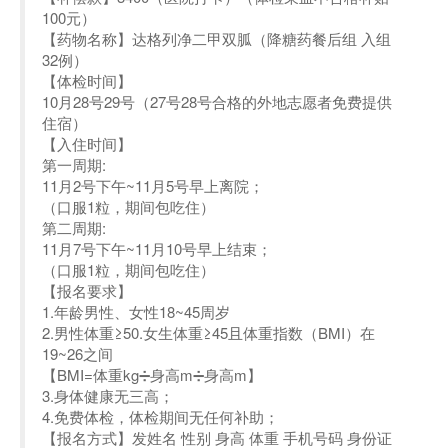
100元）
【药物名称】达格列净二甲双胍（降糖药餐后组 入组
32例）
【体检时间】
10月28号29号（27号28号合格的外地志愿者免费提供
住宿）
【入住时间】
第一周期:
11月2号下午~11月5号早上离院；
（口服1粒，期间包吃住）
第二周期:
11月7号下午~11月10号早上结束；
（口服1粒，期间包吃住）
【报名要求】
1.年龄男性、女性18~45周岁
2.男性体重≥50.女生体重≥45且体重指数（BMI）在
19~26之间
【BMI=体重kg➗身高m➗身高m】
3.身体健康无三高；
4.免费体检，体检期间无任何补助；
【报名方式】发姓名 性别 身高 体重 手机号码 身份证