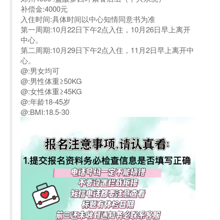
补偿金:4000元
入住时间:具体时间以中心知情同意书为准
第一周期:10月22日下午2点入住，10月26日早上离开
中心。
第二周期:10月29日下午2点入住，11月2日早上离开中
心。
@:男女均可
@:男性体重≥50KG
@:女性体重≥45KG
@:年龄18-45岁
@:BMI:18.5-30