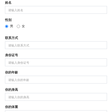
姓名
性别
男
女
联系方式
身份证号
你的年龄
你的身高
你的体重