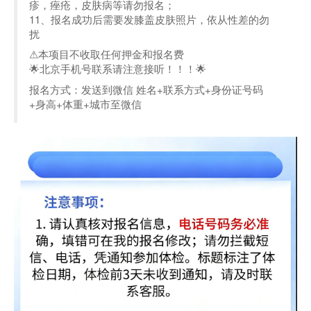
疹，痤疮，皮肤病等请勿报名；
11、报名成功后需要发膝盖皮肤照片，依从性差的勿
扰
⚠本项目不收取任何押金和报名费
🌟北京手机号联系请注意接听！！！🌟
报名方式：发送到微信 姓名+联系方式+身份证号码
+身高+体重+城市至微信