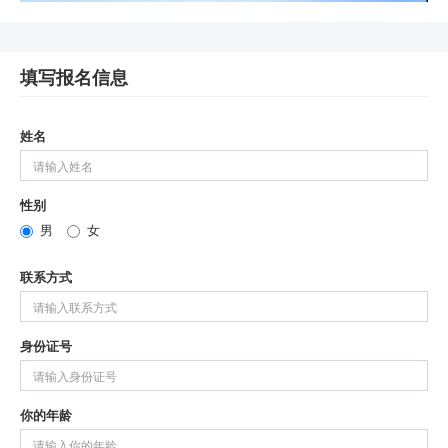
填写报名信息
姓名
性别
男
女
联系方式
身份证号
你的年龄