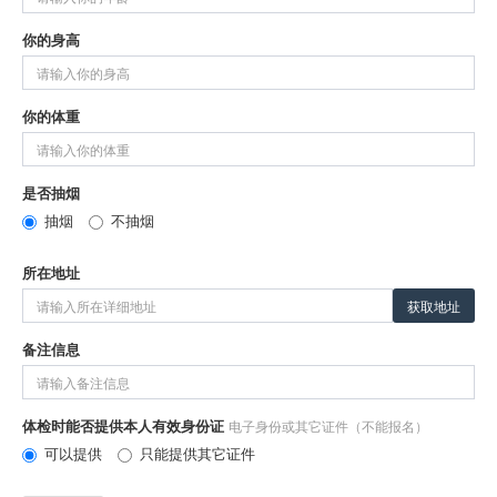
你的身高
你的体重
是否抽烟
抽烟
不抽烟
所在地址
获取地址
备注信息
体检时能否提供本人有效身份证
电子身份或其它证件（不能报名）
可以提供
只能提供其它证件