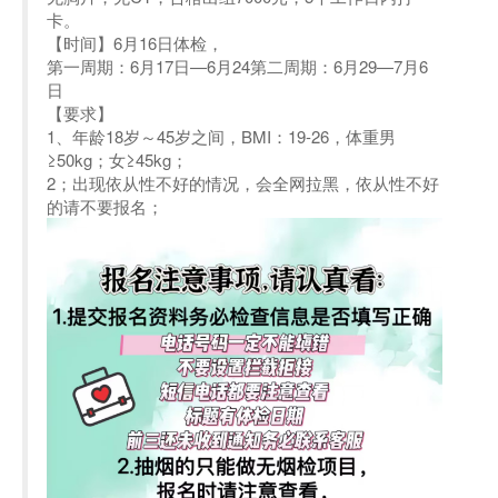
卡。
【时间】6月16日体检，
第一周期：6月17日—6月24第二周期：6月29—7月6
日
【要求】
1、年龄18岁～45岁之间，BMI：19-26，体重男
≥50kg；女≥45kg；
2；出现依从性不好的情况，会全网拉黑，依从性不好
的请不要报名；