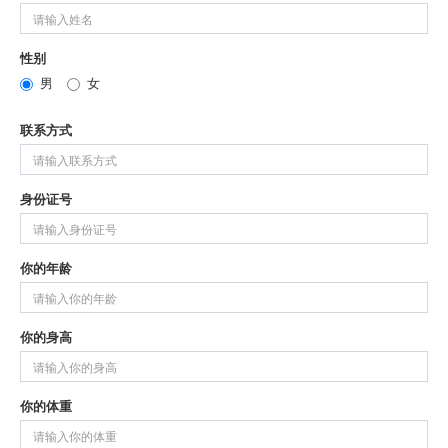
性别
男
女
联系方式
身份证号
你的年龄
你的身高
你的体重