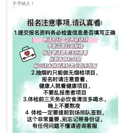
不予纳入！