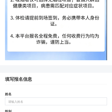
填写报名信息
姓名
性别