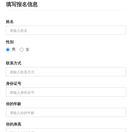
填写报名信息
姓名
性别
男
女
联系方式
身份证号
你的年龄
你的身高