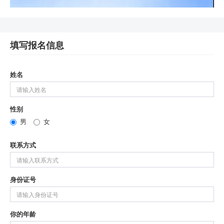
填写报名信息
姓名
性别
男
女
联系方式
身份证号
你的年龄