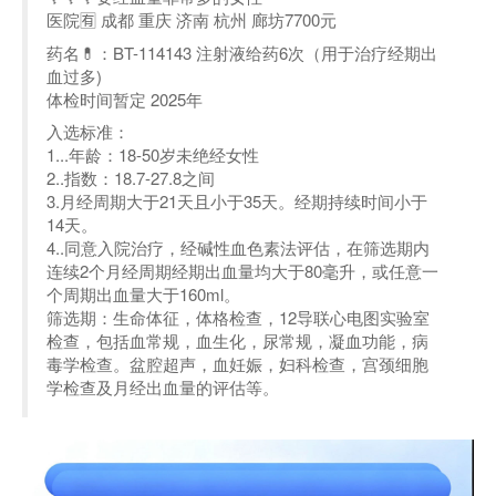
医院🈶 成都 重庆 济南 杭州 廊坊7700元
药名💊：BT-114143 注射液给药6次（用于治疗经期出
血过多)
体检时间暂定 2025年
入选标准：
1...年龄：18-50岁未绝经女性
2..指数：18.7-27.8之间
3.月经周期大于21天且小于35天。经期持续时间小于
14天。
4..同意入院治疗，经碱性血色素法评估，在筛选期内
连续2个月经周期经期出血量均大于80毫升，或任意一
个周期出血量大于160ml。
筛选期：生命体征，体格检查，12导联心电图实验室
检查，包括血常规，血生化，尿常规，凝血功能，病
毒学检查。盆腔超声，血妊娠，妇科检查，宫颈细胞
学检查及月经出血量的评估等。