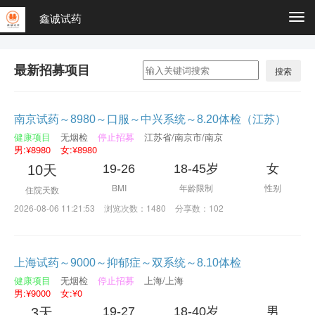
鑫诚试药
Togg
navi
最新招募项目
搜索
南京试药～8980～口服～中兴系统～8.20体检（江苏）
健康项目
无烟检
停止招募
江苏省/南京市/南京
男:¥8980
女:¥8980
19-26
18-45岁
女
10天
BMI
年龄限制
性别
住院天数
2026-08-06 11:21:53
浏览次数：1480
分享数：102
上海试药～9000～抑郁症～双系统～8.10体检
健康项目
无烟检
停止招募
上海/上海
男:¥9000
女:¥0
19-27
18-40岁
男
3天