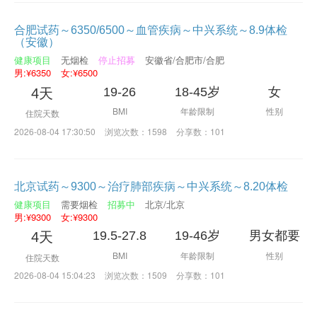
合肥试药～6350/6500～血管疾病～中兴系统～8.9体检
（安徽）
健康项目
无烟检
停止招募
安徽省/合肥市/合肥
男:¥6350
女:¥6500
19-26
18-45岁
女
4天
BMI
年龄限制
性别
住院天数
2026-08-04 17:30:50
浏览次数：1598
分享数：101
北京试药～9300～治疗肺部疾病～中兴系统～8.20体检
健康项目
需要烟检
招募中
北京/北京
男:¥9300
女:¥9300
19.5-27.8
19-46岁
男女都要
4天
BMI
年龄限制
性别
住院天数
2026-08-04 15:04:23
浏览次数：1509
分享数：101