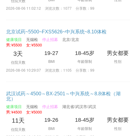
住院天数
2026-08-06 11:02:12
浏览次数：1077
分享数：99
北京试药~5500~FXS5626~中兴系统~8.10体检
健康项目
无烟检
停止招募
北京/北京
男:¥5500
女:¥5500
19-27
18-45岁
男女都要
3天
BMI
年龄限制
性别
住院天数
2026-08-06 10:29:07
浏览次数：1105
分享数：99
武汉试药～4500～BX-2501～中兴系统～8.8体检（湖
北）
健康项目
无烟检
停止招募
湖北省/武汉市/武汉
男:¥4500
女:¥5000
19-26
18-45岁
男女都要
11天
BMI
年龄限制
性别
住院天数