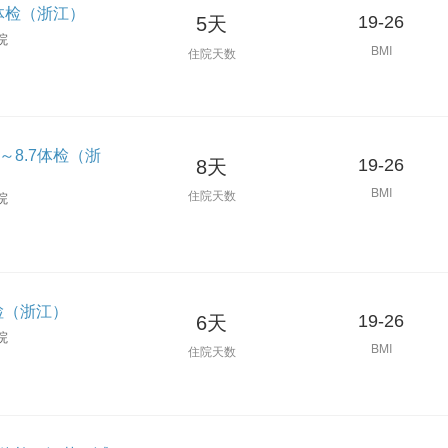
体检（浙江）
19-26
5天
院
BMI
住院天数
～8.7体检（浙
19-26
8天
BMI
住院天数
院
体检（浙江）
19-26
6天
院
BMI
住院天数