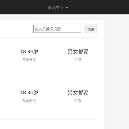
会员中心
搜索
18-45岁
男女都要
年龄限制
性别
18-40岁
男女都要
年龄限制
性别