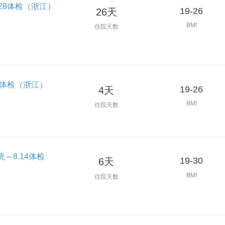
28体检（浙江）
19-26
26天
BMI
住院天数
9体检（浙江）
19-26
4天
BMI
住院天数
统～8.14体检
19-30
6天
BMI
住院天数