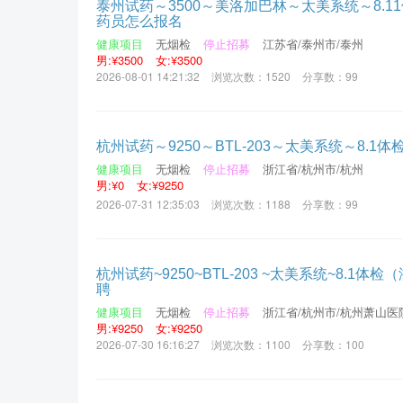
泰州试药～3500～美洛加巴林～太美系统～8.1
药员怎么报名
健康项目
无烟检
停止招募
江苏省/泰州市/泰州
男:¥3500
女:¥3500
2026-08-01 14:21:32
浏览次数：1520
分享数：99
杭州试药～9250～BTL-203～太美系统～8.1
健康项目
无烟检
停止招募
浙江省/杭州市/杭州
男:¥0
女:¥9250
2026-07-31 12:35:03
浏览次数：1188
分享数：99
杭州试药~9250~BTL-203 ~太美系统~8.1体
聘
健康项目
无烟检
停止招募
浙江省/杭州市/杭州萧山医
男:¥9250
女:¥9250
2026-07-30 16:16:27
浏览次数：1100
分享数：100