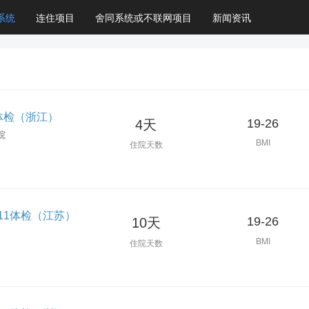
系统
连住项目
舍同系统或不联网项目
新闻资讯
体检（浙江）
19-26
4天
院
BMI
住院天数
11体检（江苏）
19-26
10天
BMI
住院天数