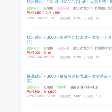
杭州试药～11350～CA111注射液～太美系统～
健康项目
无烟检
停止招募
浙江省/杭州市/杭州萧山医
男:¥11350
女:¥11350
2026-08-04 17:55:00
浏览次数：1094
分享数：99
杭州试药～3000～多替阿巴拉米片～太美一个月
江）
健康项目
无烟检
停止招募
浙江省/杭州市/杭州康柏医
男:¥3000
女:¥0
2026-08-04 13:02:05
浏览次数：1238
分享数：99
株洲试药～3800～糠酸莫米松乳膏～太美系统～8
南）
健康项目
无烟检
招募中
湖南省/株洲市/株洲
男:¥3800
女:¥3800
2026-08-03 21:27:21
浏览次数：1402
分享数：101