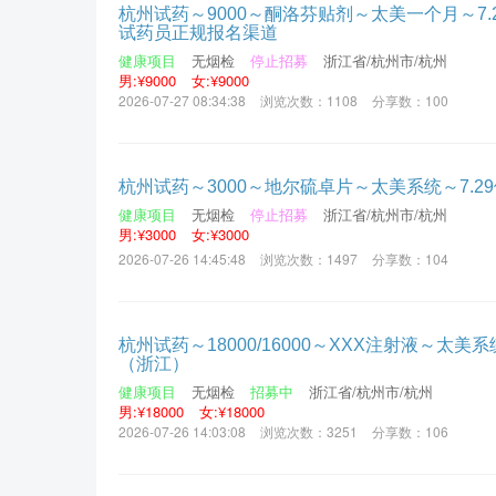
杭州试药～9000～酮洛芬贴剂～太美一个月～7.
试药员正规报名渠道
健康项目
无烟检
停止招募
浙江省/杭州市/杭州
男:¥9000
女:¥9000
2026-07-27 08:34:38
浏览次数：1108
分享数：100
杭州试药～3000～地尔硫卓片～太美系统～7.2
健康项目
无烟检
停止招募
浙江省/杭州市/杭州
男:¥3000
女:¥3000
2026-07-26 14:45:48
浏览次数：1497
分享数：104
杭州试药～18000/16000～XXX注射液～太美系
（浙江）
健康项目
无烟检
招募中
浙江省/杭州市/杭州
男:¥18000
女:¥18000
2026-07-26 14:03:08
浏览次数：3251
分享数：106