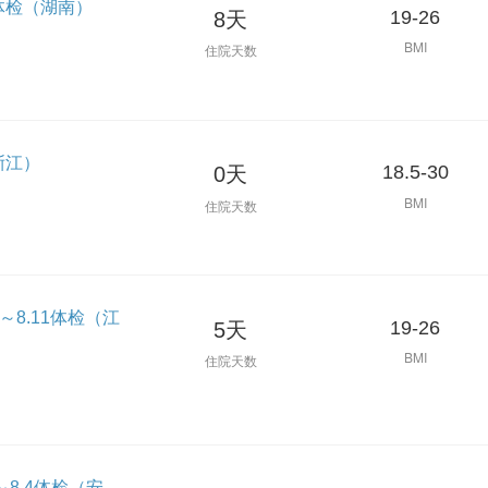
体检（湖南）
19-26
8天
BMI
住院天数
浙江）
18.5-30
0天
BMI
住院天数
8.11体检（江
19-26
5天
BMI
住院天数
～8.4体检（安