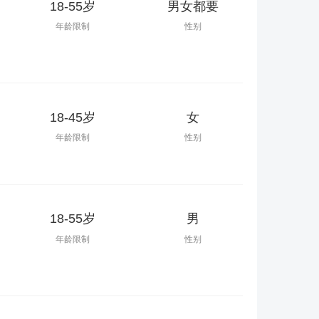
18-55岁
男女都要
年龄限制
性别
18-45岁
女
年龄限制
性别
18-55岁
男
年龄限制
性别