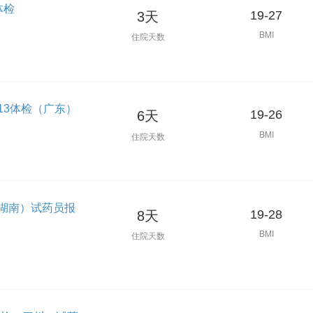
体检
19-27
3天
BMI
住院天数
13体检（广东）
19-26
6天
BMI
住院天数
检（湖南）试药员报
19-28
8天
BMI
住院天数