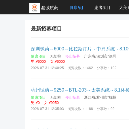
鑫诚试药
健康项目
患者项目
太美
最新招募项目
深圳试药～6000～比拉斯汀片～中兴系统～8.1
健康项目
无烟检
停止招募
广东省/深圳市/深圳
男:¥6000
女:¥6000
2026-07-31 12:40:25
浏览次数：1462
分享数：102
杭州试药～9250～BTL-203～太美系统～8.1
健康项目
无烟检
停止招募
浙江省/杭州市/杭州
男:¥0
女:¥9250
2026-07-31 12:35:03
浏览次数：1188
分享数：99